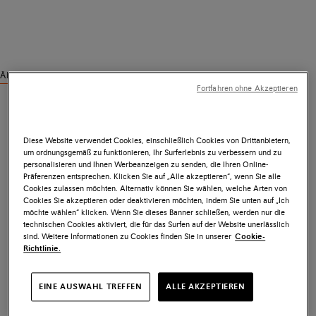
Ähnliche Produkte ansehen
Fortfahren ohne Akzeptieren
Diese Website verwendet Cookies, einschließlich Cookies von Drittanbietern,
um ordnungsgemäß zu funktionieren, Ihr Surferlebnis zu verbessern und zu
personalisieren und Ihnen Werbeanzeigen zu senden, die Ihren Online-
Präferenzen entsprechen. Klicken Sie auf „Alle akzeptieren“, wenn Sie alle
Cookies zulassen möchten. Alternativ können Sie wählen, welche Arten von
Cookies Sie akzeptieren oder deaktivieren möchten, indem Sie unten auf „Ich
möchte wählen“ klicken. Wenn Sie dieses Banner schließen, werden nur die
technischen Cookies aktiviert, die für das Surfen auf der Website unerlässlich
sind. Weitere Informationen zu Cookies finden Sie in unserer
Cookie-
Richtlinie.
EINE AUSWAHL TREFFEN
ALLE AKZEPTIEREN