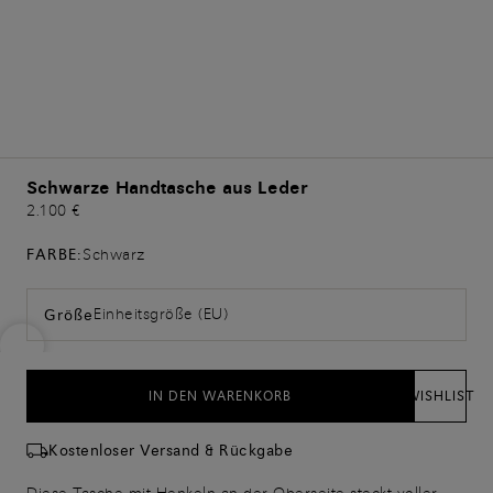
Schwarze Handtasche aus Leder
2.100 €
FARBE:
Schwarz
Einheitsgröße (EU)
Größe
IN DEN WARENKORB
WISHLIST
Kostenloser Versand & Rückgabe