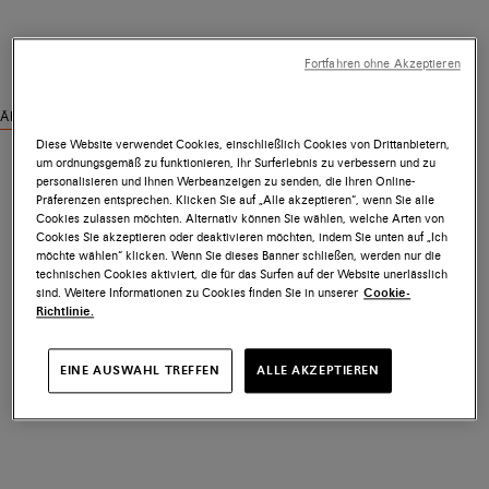
Fortfahren ohne Akzeptieren
Ähnliche Produkte ansehen
Diese Website verwendet Cookies, einschließlich Cookies von Drittanbietern,
um ordnungsgemäß zu funktionieren, Ihr Surferlebnis zu verbessern und zu
personalisieren und Ihnen Werbeanzeigen zu senden, die Ihren Online-
Präferenzen entsprechen. Klicken Sie auf „Alle akzeptieren“, wenn Sie alle
Cookies zulassen möchten. Alternativ können Sie wählen, welche Arten von
Cookies Sie akzeptieren oder deaktivieren möchten, indem Sie unten auf „Ich
möchte wählen“ klicken. Wenn Sie dieses Banner schließen, werden nur die
technischen Cookies aktiviert, die für das Surfen auf der Website unerlässlich
sind. Weitere Informationen zu Cookies finden Sie in unserer
Cookie-
Richtlinie.
EINE AUSWAHL TREFFEN
ALLE AKZEPTIEREN