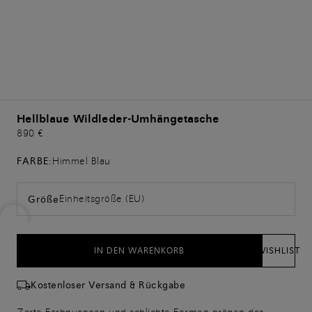
Hellblaue Wildleder-Umhängetasche
890 €
FARBE:
Himmel Blau
Einheitsgröße (EU)
Größe
IN DEN WARENKORB
WISHLIST
Kostenloser Versand & Rückgabe