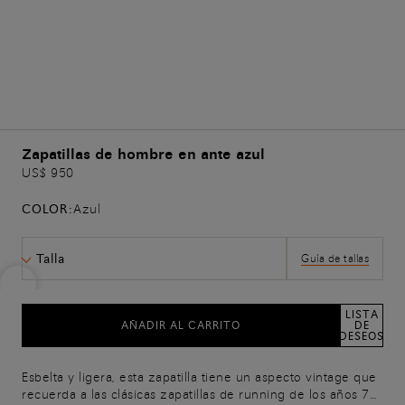
Zapatillas de hombre en ante azul
US$ 950
COLOR:
Azul
Talla
Guía de tallas
LISTA
AÑADIR AL CARRITO
DE
DESEOS
Esbelta y ligera, esta zapatilla tiene un aspecto vintage que
recuerda a las clásicas zapatillas de running de los años 70.