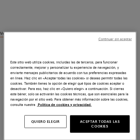
Ver productos similares
Continuar sin aceptar
Este sitio web utiliza cookies, incluidas las de terceros, para funcionar
correctamente, mejorar y personalizar tu experiencia de navegación, y
enviarte mensajes publicitarios de acuerdo con tus preferencias expresadas
en línea. Haz clic en «Aceptar todas las cookies» si deseas permitir todas las
cookies. También tienes la opción de elegir qué tipos de cookies aceptar o
desactivar. Para eso, haz clic en «Quiero elegir» a continuación. Si cierras
este báner, solo se activarán las cookies técnicas, que son esenciales para la
navegación por el sitio web. Para obtener más información sobre las cookies,
consulta nuestra
Política de cookies y privacidad.
QUIERO ELEGIR
ACEPTAR TODAS LAS
COOKIES