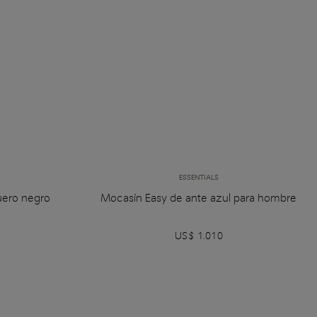
ESSENTIALS
uero negro
Mocasín Easy de ante azul para hombre
US$ 1.010