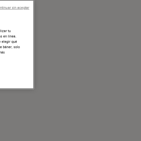
ntinuar sin aceptar
lizar tu
s en línea.
e elegir qué
te báner, solo
 más