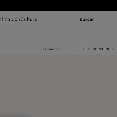
alización
Culture
Buscar
borrar todo
Ordenar por
FILTROS