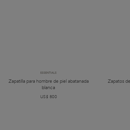
ESSENTIALS
Zapatilla para hombre de piel abatanada
Zapatos d
blanca
US$ 800