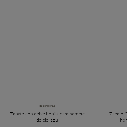
ESSENTIALS
Zapato con doble hebilla para hombre
Zapato O
de piel azul
hom