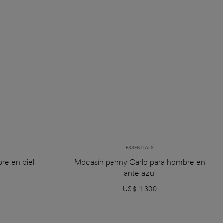
ESSENTIALS
re en piel
Mocasín penny Carlo para hombre en
ante azul
US$ 1.300