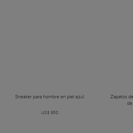
Sneaker para hombre en piel azul
Zapatos d
de
US$ 950