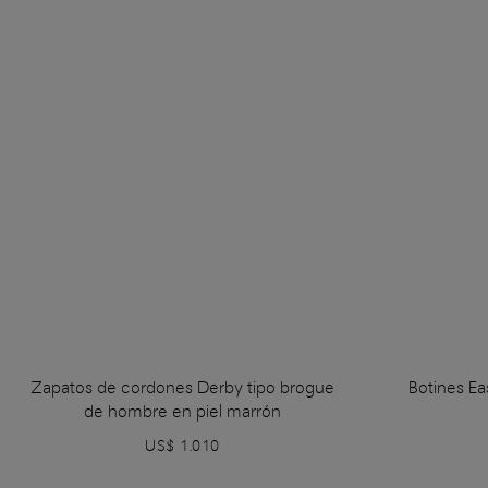
Zapatos de cordones Derby tipo brogue
Botines E
de hombre en piel marrón
US$ 1.010