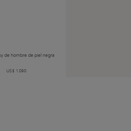
sy de hombre de piel negra
US$ 1.090