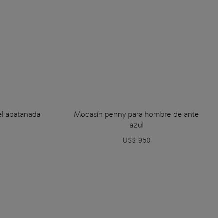
el abatanada
Mocasín penny para hombre de ante
azul
US$ 950