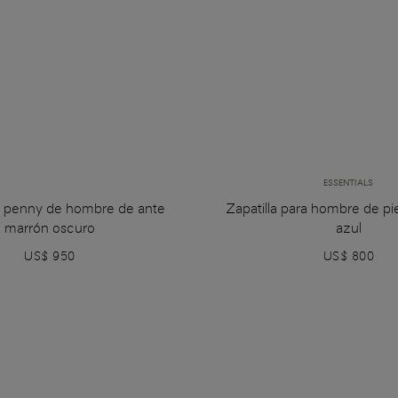
ESSENTIALS
 penny de hombre de ante
Zapatilla para hombre de pi
marrón oscuro
azul
US$ 950
US$ 800