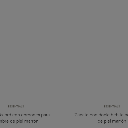
ESSENTIALS
ESSENTIALS
xford con cordones para
Zapato con doble hebilla 
bre de piel marrón
de piel marrón