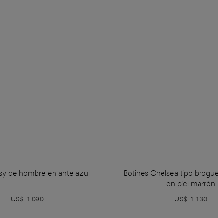
asy de hombre en ante azul
Botines Chelsea tipo brog
en piel marrón
US$ 1.090
US$ 1.130