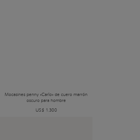
Mocasines penny «Carlo» de cuero marrón
oscuro para hombre
US$ 1.300