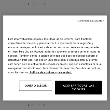
US$ 1.300
Continuar sin aceptar
Este sitio web utiliza cookies, incluidas las de terceros, para funcionar
correctamente, mejorar y personalizar tu experiencia de navegación, y
enviarte mensajes publicitarios de acuerdo con tus preferencias expresadas
en línea. Haz clic en «Aceptar todas las cookies» si deseas permitir todas las
cookies. También tienes la opción de elegir qué tipos de cookies aceptar o
desactivar. Para eso, haz clic en «Quiero elegir» a continuación. Si cierras
este báner, solo se activarán las cookies técnicas, que son esenciales para la
navegación por el sitio web. Para obtener más información sobre las cookies,
consulta nuestra
Política de cookies y privacidad.
QUIERO ELEGIR
ACEPTAR TODAS LAS
COOKIES
Mocasines penny Carlo de hombre de ante
verde
US$ 1.300