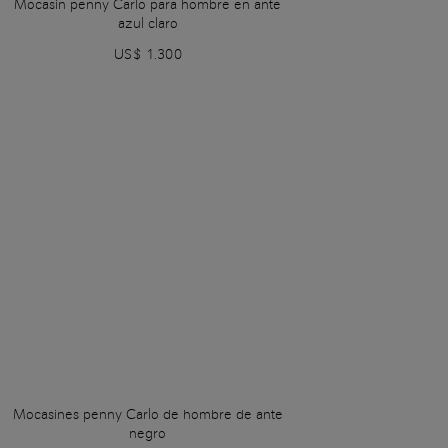
Mocasín penny Carlo para hombre en ante
azul claro
US$ 1.300
Mocasines penny Carlo de hombre de ante
negro