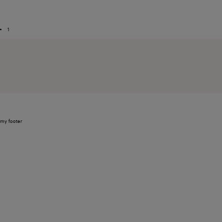
1
my footer