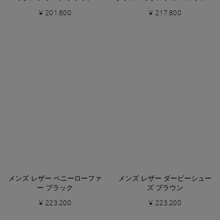
¥ 201.600
¥ 217.800
メンズ レザー ペニーローファ
メンズ レザー ダービーシュー
ー ブラック
ズ ブラウン
¥ 223.200
¥ 223.200