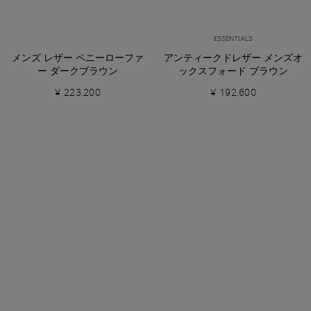
ESSENTIALS
メンズ レザー ペニーローファ
アンティークドレザー メンズオ
ー ダークブラウン
ックスフォード ブラウン
¥ 223.200
¥ 192.600