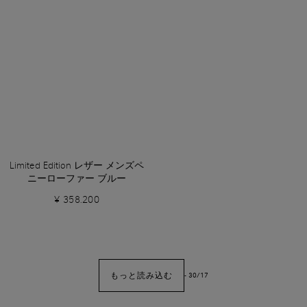
Limited Edition レザー メンズペ
ニーローファー ブルー
¥ 358.200
もっと読み込む
-
30
/
17