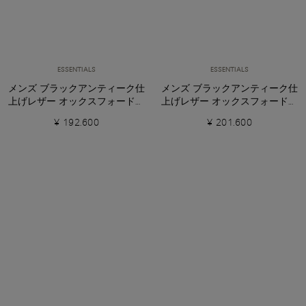
ESSENTIALS
ESSENTIALS
メンズ ブラックアンティーク仕
メンズ ブラックアンティーク仕
上げレザー オックスフォードシ
上げレザー オックスフォードシ
ューズ
ューズ
¥ 192.600
¥ 201.600