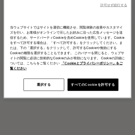
許可せず続行する
当ウェブサイトではサイトを適切に機能させ、閲覧体験の改善やカスタマイ
ズを行い、お客様がオンラインで示したお好みに沿った広告メッセージを送
信するため、サードパーティCookieを含めCookieを使用しています。Cookie
をすべて許可する場合は、「すべて許可する」をクリックしてください。ま
たは、下の「選択する」をクリックして、許可するCookieや無効にする
Cookieの種類を選択することもできます。 このバナーを閉じると、ウェブサ
イトの閲覧に必須に技術的なCookieのみが有効になります。 Cookieの詳細に
ついては、こちらをご覧ください
「Cookieとプライバシーポリシー」をご
覧ください
選択する
すべてのCookieを許可する