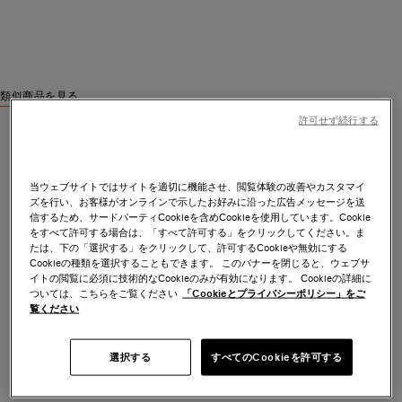
類似商品を見る
許可せず続行する
当ウェブサイトではサイトを適切に機能させ、閲覧体験の改善やカスタマイ
ズを行い、お客様がオンラインで示したお好みに沿った広告メッセージを送
信するため、サードパーティCookieを含めCookieを使用しています。Cookie
をすべて許可する場合は、「すべて許可する」をクリックしてください。ま
たは、下の「選択する」をクリックして、許可するCookieや無効にする
Cookieの種類を選択することもできます。 このバナーを閉じると、ウェブサ
イトの閲覧に必須に技術的なCookieのみが有効になります。 Cookieの詳細に
ついては、こちらをご覧ください
「Cookieとプライバシーポリシー」をご
覧ください
選択する
すべてのCookieを許可する