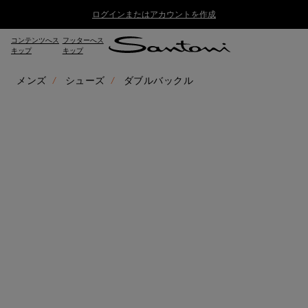
ログインまたはアカウントを作成
コンテンツへス
フッターへス
キップ
キップ
メンズ
シューズ
ダブルバックル