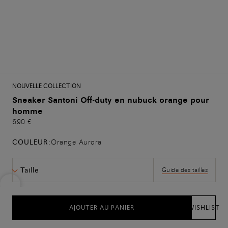
NOUVELLE COLLECTION
Sneaker Santoni Off-duty en nubuck orange pour
homme
690 €
COULEUR:
Orange Aurora
Taille
Guide des tailles
AJOUTER AU PANIER
WISHLIST