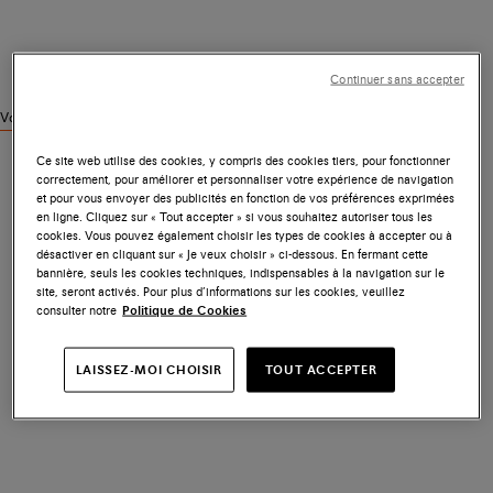
Continuer sans accepter
Voir des produits similaires
Ce site web utilise des cookies, y compris des cookies tiers, pour fonctionner
correctement, pour améliorer et personnaliser votre expérience de navigation
et pour vous envoyer des publicités en fonction de vos préférences exprimées
en ligne. Cliquez sur « Tout accepter » si vous souhaitez autoriser tous les
cookies. Vous pouvez également choisir les types de cookies à accepter ou à
désactiver en cliquant sur « Je veux choisir » ci-dessous. En fermant cette
bannière, seuls les cookies techniques, indispensables à la navigation sur le
site, seront activés. Pour plus d’informations sur les cookies, veuillez
consulter notre
Politique de Cookies
LAISSEZ-MOI CHOISIR
TOUT ACCEPTER