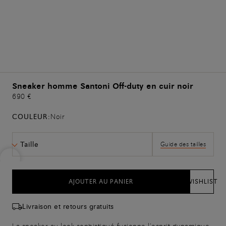
Sneaker homme Santoni Off-duty en cuir noir
690 €
COULEUR:
Noir
Taille
Guide des tailles
AJOUTER AU PANIER
WISHLIST
Livraison et retours gratuits