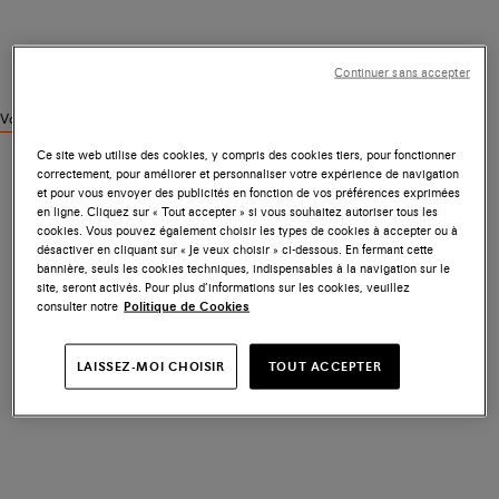
Continuer sans accepter
Voir des produits similaires
Ce site web utilise des cookies, y compris des cookies tiers, pour fonctionner
correctement, pour améliorer et personnaliser votre expérience de navigation
et pour vous envoyer des publicités en fonction de vos préférences exprimées
en ligne. Cliquez sur « Tout accepter » si vous souhaitez autoriser tous les
cookies. Vous pouvez également choisir les types de cookies à accepter ou à
désactiver en cliquant sur « Je veux choisir » ci-dessous. En fermant cette
bannière, seuls les cookies techniques, indispensables à la navigation sur le
site, seront activés. Pour plus d’informations sur les cookies, veuillez
consulter notre
Politique de Cookies
LAISSEZ-MOI CHOISIR
TOUT ACCEPTER