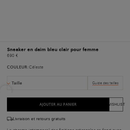
Sneaker en daim bleu clair pour femme
690 €
COULEUR:
Céleste
Taille
Guide des tailles
AJOUTER AU PANIER
WISHLIST
Livraison et retours gratuits