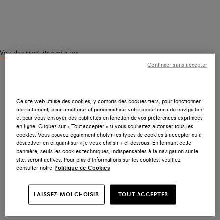
Voir des produits similaires
Continuer sans accepter
Ce site web utilise des cookies, y compris des cookies tiers, pour fonctionner
correctement, pour améliorer et personnaliser votre expérience de navigation
et pour vous envoyer des publicités en fonction de vos préférences exprimées
en ligne. Cliquez sur « Tout accepter » si vous souhaitez autoriser tous les
cookies. Vous pouvez également choisir les types de cookies à accepter ou à
désactiver en cliquant sur « Je veux choisir » ci-dessous. En fermant cette
bannière, seuls les cookies techniques, indispensables à la navigation sur le
site, seront activés. Pour plus d’informations sur les cookies, veuillez
consulter notre
Politique de Cookies
LAISSEZ-MOI CHOISIR
TOUT ACCEPTER