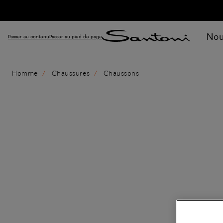
Nou
Passer au contenu
Passer au pied de page
Homme
Chaussures
Chaussons