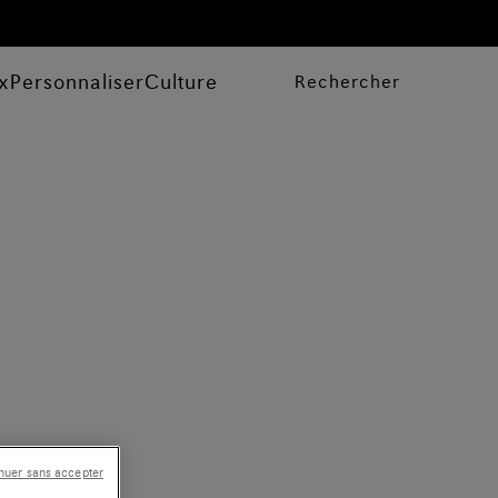
x
Personnaliser
Culture
Rechercher
nuer sans accepter