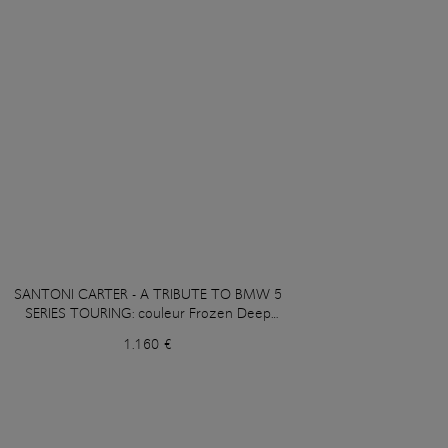
SANTONI CARTER - A TRIBUTE TO BMW 5
SERIES TOURING: couleur Frozen Deep
Grey Metallic
1.160 €