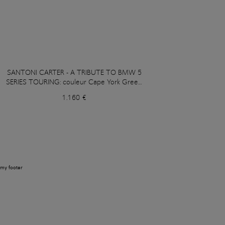
SANTONI CARTER - A TRIBUTE TO BMW 5
SERIES TOURING: couleur Cape York Green
Metallic
1.160 €
my footer