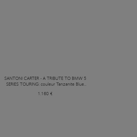
SANTONI CARTER - A TRIBUTE TO BMW 5
SERIES TOURING: couleur Tanzanite Blue
Metallic
1.160 €