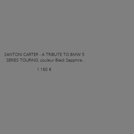
SANTONI CARTER - A TRIBUTE TO BMW 5
SERIES TOURING: couleur Black Sapphire
Metallic
1.160 €