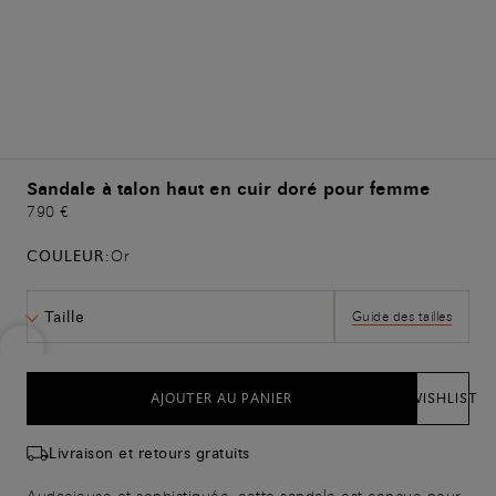
Sandale à talon haut en cuir doré pour femme
790 €
COULEUR:
Or
Taille
Guide des tailles
AJOUTER AU PANIER
WISHLIST
Livraison et retours gratuits