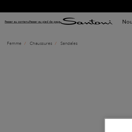
Nou
Passer au contenu
Passer au pied de page
Femme
Chaussures
Sandales