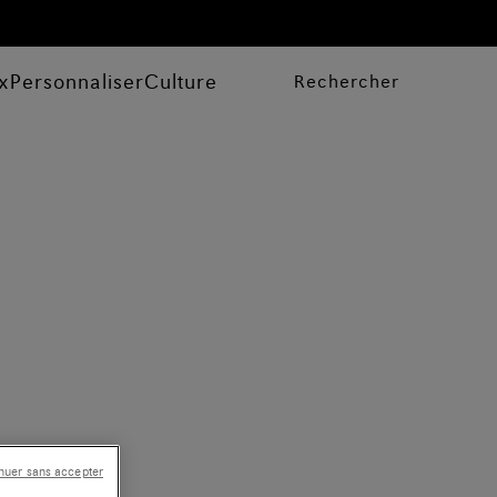
x
Personnaliser
Culture
Rechercher
nuer sans accepter