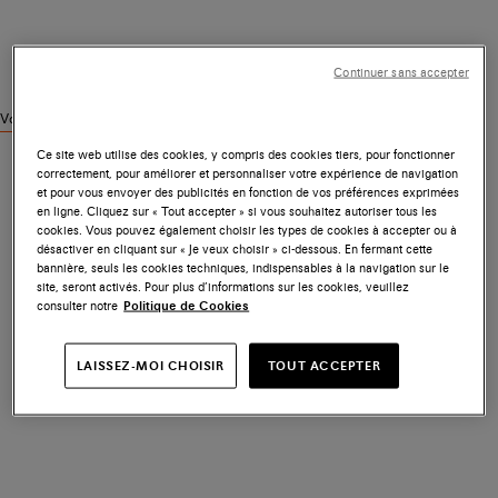
Continuer sans accepter
Voir des produits similaires
Ce site web utilise des cookies, y compris des cookies tiers, pour fonctionner
correctement, pour améliorer et personnaliser votre expérience de navigation
et pour vous envoyer des publicités en fonction de vos préférences exprimées
en ligne. Cliquez sur « Tout accepter » si vous souhaitez autoriser tous les
cookies. Vous pouvez également choisir les types de cookies à accepter ou à
désactiver en cliquant sur « Je veux choisir » ci-dessous. En fermant cette
bannière, seuls les cookies techniques, indispensables à la navigation sur le
site, seront activés. Pour plus d’informations sur les cookies, veuillez
consulter notre
Politique de Cookies
LAISSEZ-MOI CHOISIR
TOUT ACCEPTER