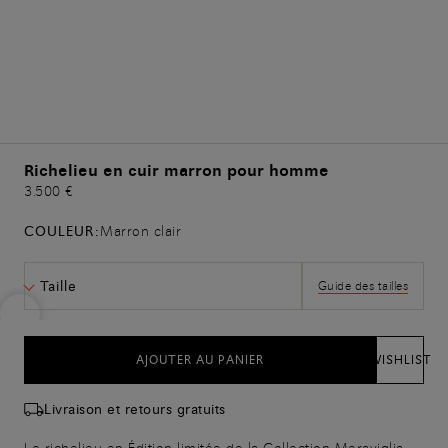
Richelieu en cuir marron pour homme
3.500 €
COULEUR:
Marron clair
Taille
Guide des tailles
AJOUTER AU PANIER
WISHLIST
Livraison et retours gratuits