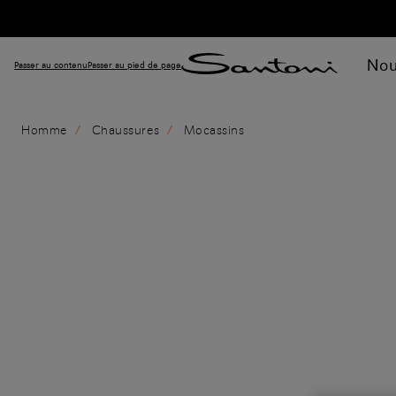
Nou
Passer au contenu
Passer au pied de page
Homme
Chaussures
Mocassins