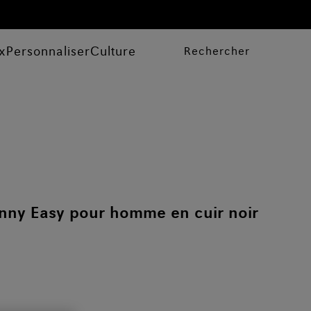
x
Personnaliser
Culture
Rechercher
nny Easy pour homme en cuir noir