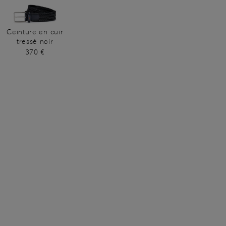
Ceinture en cuir
tressé noir
370 €