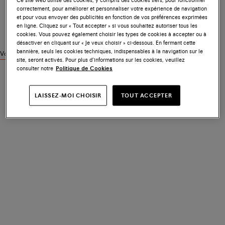
correctement, pour améliorer et personnaliser votre expérience de navigation
et pour vous envoyer des publicités en fonction de vos préférences exprimées
en ligne. Cliquez sur « Tout accepter » si vous souhaitez autoriser tous les
cookies. Vous pouvez également choisir les types de cookies à accepter ou à
désactiver en cliquant sur « Je veux choisir » ci-dessous. En fermant cette
bannière, seuls les cookies techniques, indispensables à la navigation sur le
Voir des produits similaires
site, seront activés. Pour plus d’informations sur les cookies, veuillez
consulter notre
Politique de Cookies
LAISSEZ-MOI CHOISIR
TOUT ACCEPTER