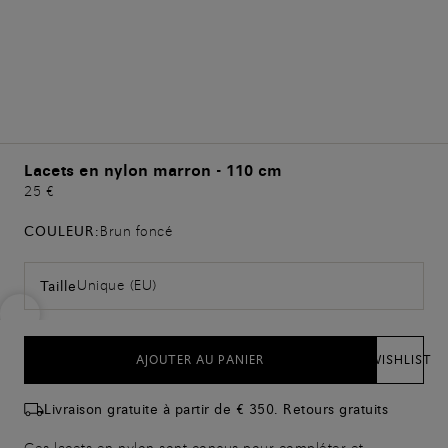
Lacets en nylon marron - 110 cm
25 €
COULEUR:
Brun foncé
Unique (EU)
Taille
AJOUTER AU PANIER
WISHLIST
Livraison gratuite à partir de € 350. Retours gratuits