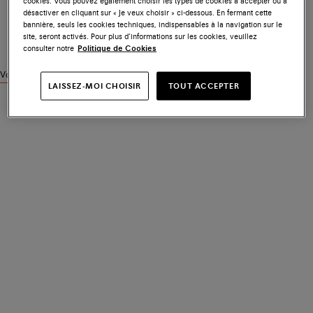
cookies. Vous pouvez également choisir les types de cookies à accepter ou à
désactiver en cliquant sur « Je veux choisir » ci-dessous. En fermant cette
bannière, seuls les cookies techniques, indispensables à la navigation sur le
site, seront activés. Pour plus d’informations sur les cookies, veuillez
consulter notre
Politique de Cookies
Voir des produits similaires
LAISSEZ-MOI CHOISIR
TOUT ACCEPTER