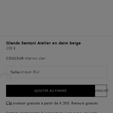
Glands Santoni Atelier en daim beige
200 €
COULEUR:
Marron clair
Unique (EU)
Taille
AJOUTER AU PANIER
WISHLIST
Livraison gratuite à partir de € 350. Retours gratuits