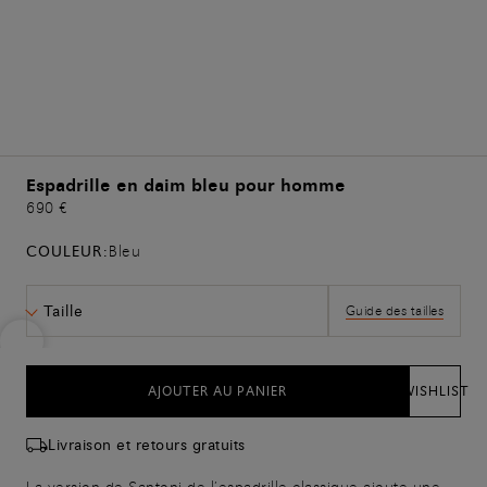
Espadrille en daim bleu pour homme
690 €
COULEUR:
Bleu
Taille
Guide des tailles
AJOUTER AU PANIER
WISHLIST
Livraison et retours gratuits