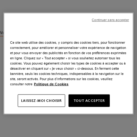
Continuer sans accepter
Voir des produits similaires
Ce site web utilise des cookies, y compris des cookies tiers, pour fonctionner
correctement, pour améliorer et personnaliser votre expérience de navigation
et pour vous envoyer des publicités en fonction de vos préférences exprimées
en ligne. Cliquez sur « Tout accepter » si vous souhaitez autoriser tous les
cookies. Vous pouvez également choisir les types de cookies à accepter ou à
désactiver en cliquant sur « Je veux choisir » ci-dessous. En fermant cette
bannière, seuls les cookies techniques, indispensables à la navigation sur le
site, seront activés. Pour plus d’informations sur les cookies, veuillez
consulter notre
Politique de Cookies
LAISSEZ-MOI CHOISIR
TOUT ACCEPTER