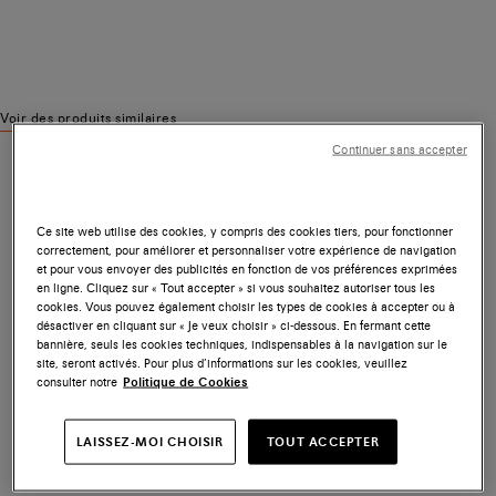
Voir des produits similaires
Continuer sans accepter
Ce site web utilise des cookies, y compris des cookies tiers, pour fonctionner
correctement, pour améliorer et personnaliser votre expérience de navigation
et pour vous envoyer des publicités en fonction de vos préférences exprimées
en ligne. Cliquez sur « Tout accepter » si vous souhaitez autoriser tous les
cookies. Vous pouvez également choisir les types de cookies à accepter ou à
désactiver en cliquant sur « Je veux choisir » ci-dessous. En fermant cette
bannière, seuls les cookies techniques, indispensables à la navigation sur le
site, seront activés. Pour plus d’informations sur les cookies, veuillez
consulter notre
Politique de Cookies
LAISSEZ-MOI CHOISIR
TOUT ACCEPTER