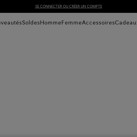
SE CONNECTER OU CRÉER UN COMPTE
veautés
Soldes
Homme
Femme
Accessoires
Cadeau