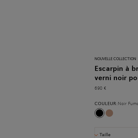
NOUVELLE COLLECTION
Escarpin à br
verni noir p
690 €
COULEUR:
Noir Fum
Taille