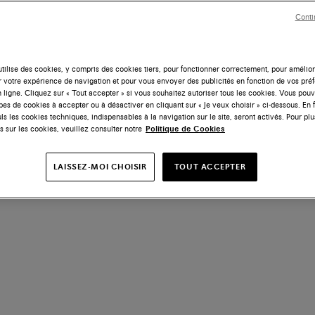
Conti
tilise des cookies, y compris des cookies tiers, pour fonctionner correctement, pour amélior
r votre expérience de navigation et pour vous envoyer des publicités en fonction de vos pré
 ligne. Cliquez sur « Tout accepter » si vous souhaitez autoriser tous les cookies. Vous po
ypes de cookies à accepter ou à désactiver en cliquant sur « Je veux choisir » ci-dessous. En 
ls les cookies techniques, indispensables à la navigation sur le site, seront activés. Pour plu
s sur les cookies, veuillez consulter notre
Politique de Cookies
LAISSEZ-MOI CHOISIR
TOUT ACCEPTER