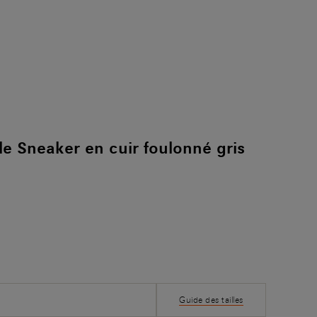
e Sneaker en cuir foulonné gris
Guide des tailles