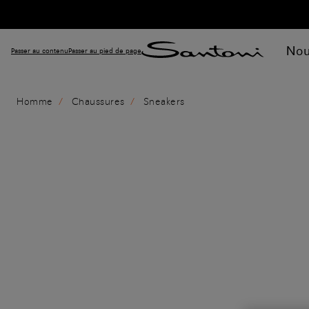
Nou
Passer au contenu
Passer au pied de page
Homme
Chaussures
Sneakers