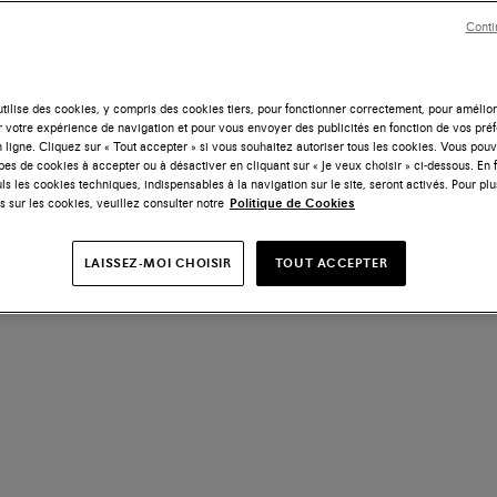
Conti
tilise des cookies, y compris des cookies tiers, pour fonctionner correctement, pour amélior
r votre expérience de navigation et pour vous envoyer des publicités en fonction de vos pré
 ligne. Cliquez sur « Tout accepter » si vous souhaitez autoriser tous les cookies. Vous po
ypes de cookies à accepter ou à désactiver en cliquant sur « Je veux choisir » ci-dessous. En 
ls les cookies techniques, indispensables à la navigation sur le site, seront activés. Pour plu
s sur les cookies, veuillez consulter notre
Politique de Cookies
LAISSEZ-MOI CHOISIR
TOUT ACCEPTER