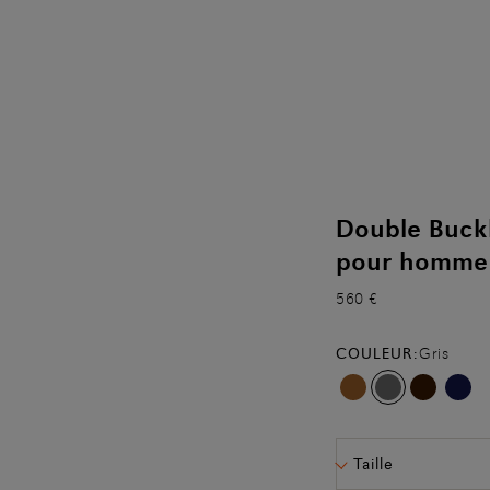
Double Buckl
pour homme
560 €
COULEUR:
Gris
Taille