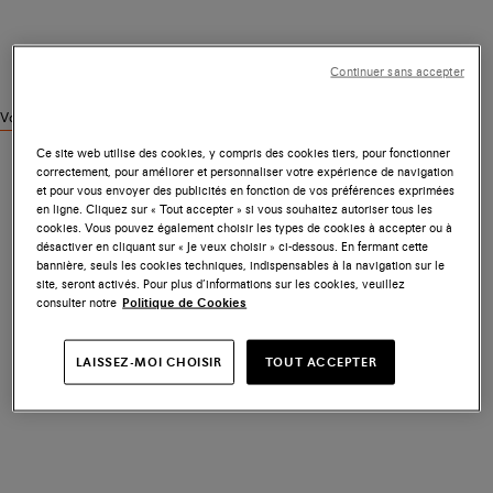
Continuer sans accepter
Voir des produits similaires
Ce site web utilise des cookies, y compris des cookies tiers, pour fonctionner
correctement, pour améliorer et personnaliser votre expérience de navigation
et pour vous envoyer des publicités en fonction de vos préférences exprimées
en ligne. Cliquez sur « Tout accepter » si vous souhaitez autoriser tous les
cookies. Vous pouvez également choisir les types de cookies à accepter ou à
désactiver en cliquant sur « Je veux choisir » ci-dessous. En fermant cette
bannière, seuls les cookies techniques, indispensables à la navigation sur le
site, seront activés. Pour plus d’informations sur les cookies, veuillez
consulter notre
Politique de Cookies
LAISSEZ-MOI CHOISIR
TOUT ACCEPTER