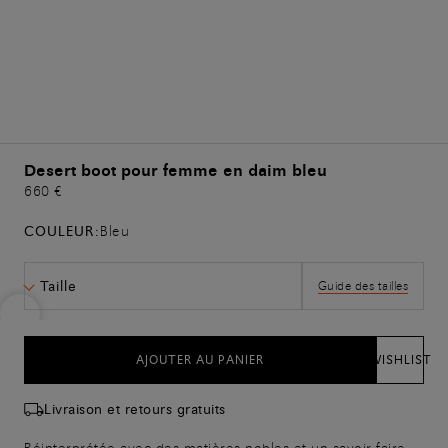
Desert boot pour femme en daim bleu
660 €
COULEUR:
Bleu
Taille
Guide des tailles
AJOUTER AU PANIER
WISHLIST
Livraison et retours gratuits