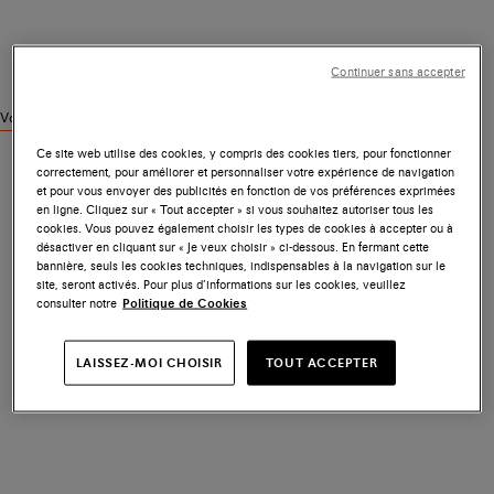
Continuer sans accepter
Voir des produits similaires
Ce site web utilise des cookies, y compris des cookies tiers, pour fonctionner
correctement, pour améliorer et personnaliser votre expérience de navigation
et pour vous envoyer des publicités en fonction de vos préférences exprimées
en ligne. Cliquez sur « Tout accepter » si vous souhaitez autoriser tous les
cookies. Vous pouvez également choisir les types de cookies à accepter ou à
désactiver en cliquant sur « Je veux choisir » ci-dessous. En fermant cette
bannière, seuls les cookies techniques, indispensables à la navigation sur le
site, seront activés. Pour plus d’informations sur les cookies, veuillez
consulter notre
Politique de Cookies
LAISSEZ-MOI CHOISIR
TOUT ACCEPTER