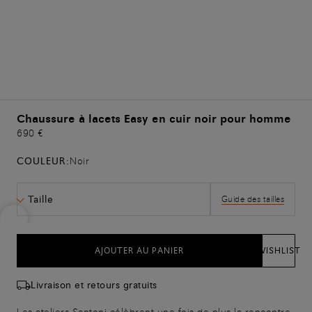
Chaussure à lacets Easy en cuir noir pour homme
690 €
COULEUR:
Noir
Taille
Guide des tailles
AJOUTER AU PANIER
WISHLIST
Livraison et retours gratuits