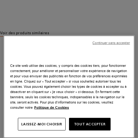
Voir des produits similaires
Continuer sans accepter
Ce site web utilise des cookies, y compris des cookies tiers, pour fonctionner
correctement, pour améliorer et personnaliser votre expérience de navigation
et pour vous envoyer des publicités en fonction de vos préférences exprimées
en ligne. Cliquez sur « Tout accepter » si vous souhaitez autoriser tous les
cookies. Vous pouvez également choisir les types de cookies à accepter ou à
désactiver en cliquant sur « Je veux choisir » ci-dessous. En fermant cette
bannière, seuls les cookies techniques, indispensables à la navigation sur le
site, seront activés. Pour plus d’informations sur les cookies, veuillez
consulter notre
Politique de Cookies
LAISSEZ-MOI CHOISIR
TOUT ACCEPTER