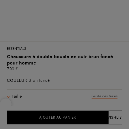
ESSENTIALS
Chaussure à double boucle en cuir brun foncé
pour homme
790 €
COULEUR:
Brun foncé
Taille
Guide des tailles
AJOUTER AU PANIER
WISHLIST