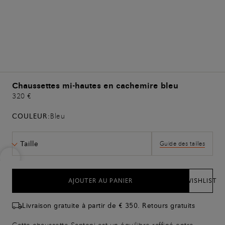
Chaussettes mi-hautes en cachemire bleu
320 €
COULEUR:
Bleu
Taille
Guide des tailles
AJOUTER AU PANIER
WISHLIST
Livraison gratuite à partir de € 350. Retours gratuits