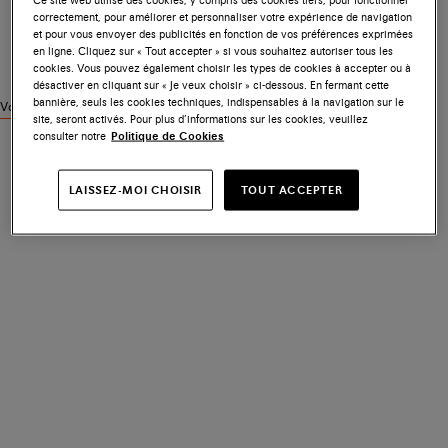
correctement, pour améliorer et personnaliser votre expérience de navigation
et pour vous envoyer des publicités en fonction de vos préférences exprimées
en ligne. Cliquez sur « Tout accepter » si vous souhaitez autoriser tous les
cookies. Vous pouvez également choisir les types de cookies à accepter ou à
désactiver en cliquant sur « Je veux choisir » ci-dessous. En fermant cette
bannière, seuls les cookies techniques, indispensables à la navigation sur le
Voir des produits similaires
site, seront activés. Pour plus d’informations sur les cookies, veuillez
consulter notre
Politique de Cookies
LAISSEZ-MOI CHOISIR
TOUT ACCEPTER