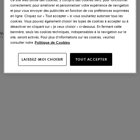
correctement, pour améliorer et personnaliser votre expérience de navigation
et pour vous envoyer des publicités en fonction de vos préférences exprimées
en ligne. Cliquez sur « Tout accepter » si vous souhaitez autoriser tous les
cookies. Vous pouvez également choisir les types de cookies à accepter ou à
désactiver en cliquant sur « Je veux choisir » ci-dessous. En fermant cette
bannière, seuls les cookies techniques, indispensables à la navigation sur le
Voir des produits similaires
site, seront activés. Pour plus d’informations sur les cookies, veuillez
consulter notre
Politique de Cookies
LAISSEZ-MOI CHOISIR
TOUT ACCEPTER