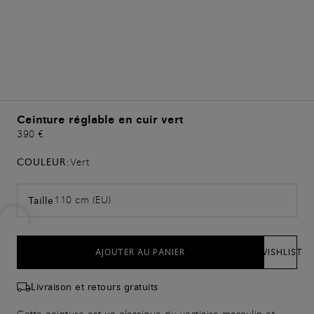
Ceinture réglable en cuir vert
390 €
COULEUR:
Vert
110 cm (EU)
Taille
AJOUTER AU PANIER
WISHLIST
Livraison et retours gratuits