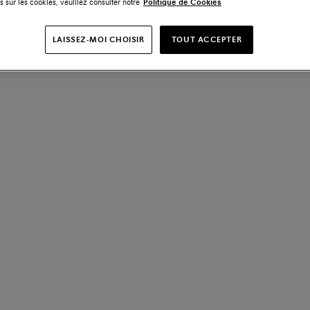
s sur les cookies, veuillez consulter notre
Politique de Cookies
LAISSEZ-MOI CHOISIR
TOUT ACCEPTER