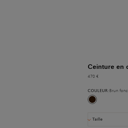
Ceinture en 
470 €
COULEUR:
Brun fon
Taille