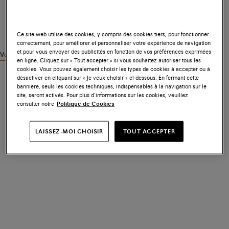
Ce site web utilise des cookies, y compris des cookies tiers, pour fonctionner
correctement, pour améliorer et personnaliser votre expérience de navigation
et pour vous envoyer des publicités en fonction de vos préférences exprimées
Voir des produits similaires
en ligne. Cliquez sur « Tout accepter » si vous souhaitez autoriser tous les
cookies. Vous pouvez également choisir les types de cookies à accepter ou à
désactiver en cliquant sur « Je veux choisir » ci-dessous. En fermant cette
bannière, seuls les cookies techniques, indispensables à la navigation sur le
site, seront activés. Pour plus d’informations sur les cookies, veuillez
consulter notre
Politique de Cookies
LAISSEZ-MOI CHOISIR
TOUT ACCEPTER