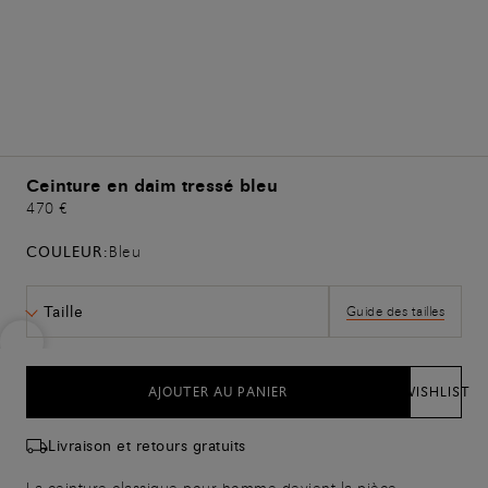
Ceinture en daim tressé bleu
470 €
COULEUR:
Bleu
Taille
Guide des tailles
AJOUTER AU PANIER
WISHLIST
Livraison et retours gratuits