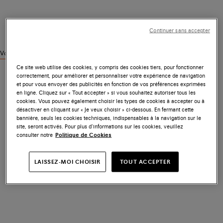
Continuer sans accepter
Voir des produits similaires
Ce site web utilise des cookies, y compris des cookies tiers, pour fonctionner
correctement, pour améliorer et personnaliser votre expérience de navigation
et pour vous envoyer des publicités en fonction de vos préférences exprimées
en ligne. Cliquez sur « Tout accepter » si vous souhaitez autoriser tous les
cookies. Vous pouvez également choisir les types de cookies à accepter ou à
désactiver en cliquant sur « Je veux choisir » ci-dessous. En fermant cette
bannière, seuls les cookies techniques, indispensables à la navigation sur le
site, seront activés. Pour plus d’informations sur les cookies, veuillez
consulter notre
Politique de Cookies
LAISSEZ-MOI CHOISIR
TOUT ACCEPTER