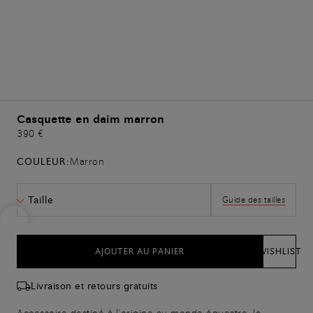
Casquette en daim marron
390 €
COULEUR:
Marron
Taille
Guide des tailles
AJOUTER AU PANIER
WISHLIST
Livraison et retours gratuits