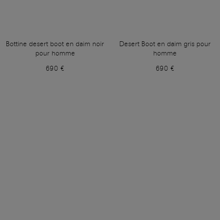
Bottine desert boot en daim noir
Desert Boot en daim gris pour
pour homme
homme
690 €
690 €