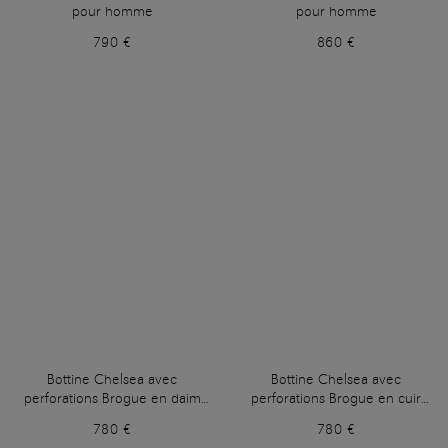
pour homme
pour homme
790 €
860 €
Bottine Chelsea avec
Bottine Chelsea avec
perforations Brogue en daim
perforations Brogue en cuir
bleu pour homme
marron pour homme
780 €
780 €