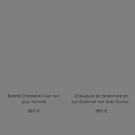
Bottine Chelsea en cuir noir
Chaussure de randonnée en
pour homme
cuir foulonné noir avec fourrure
pour homme
860 €
880 €