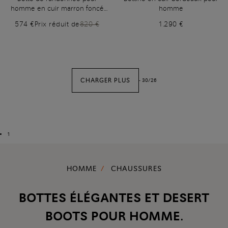
homme en cuir marron foncé
homme
avec fourrure
574 €
Prix réduit de
820 €
1.290 €
CHARGER PLUS
-
30
/
26
1
HOMME
CHAUSSURES
BOTTES ÉLÉGANTES ET DESERT
BOOTS POUR HOMME.