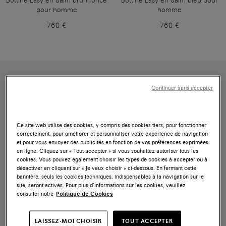
Bottine Easy en daim brun foncé
Bottine Easy en daim bleu pour
pour homme
homme
760 €
760 €
Continuer sans accepter
Ce site web utilise des cookies, y compris des cookies tiers, pour fonctionner
correctement, pour améliorer et personnaliser votre expérience de navigation
et pour vous envoyer des publicités en fonction de vos préférences exprimées
en ligne. Cliquez sur « Tout accepter » si vous souhaitez autoriser tous les
cookies. Vous pouvez également choisir les types de cookies à accepter ou à
désactiver en cliquant sur « Je veux choisir » ci-dessous. En fermant cette
bannière, seuls les cookies techniques, indispensables à la navigation sur le
site, seront activés. Pour plus d’informations sur les cookies, veuillez
consulter notre
Politique de Cookies
LAISSEZ-MOI CHOISIR
TOUT ACCEPTER