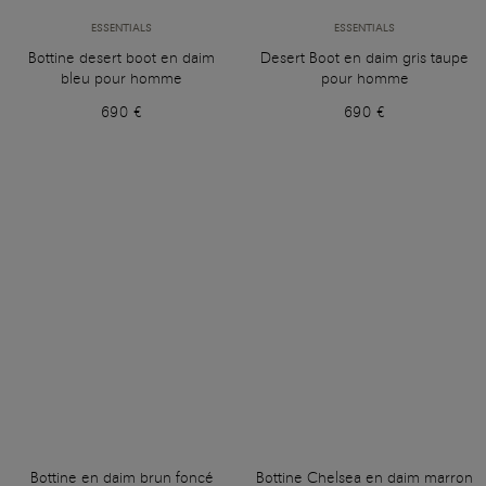
ESSENTIALS
ESSENTIALS
Bottine desert boot en daim
Desert Boot en daim gris taupe
bleu pour homme
pour homme
690 €
690 €
Bottine en daim brun foncé
Bottine Chelsea en daim marron