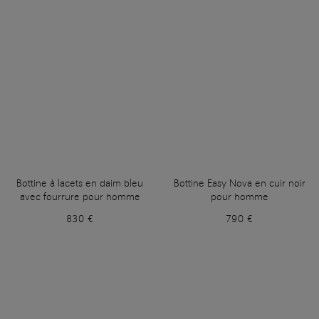
Bottine à lacets en daim bleu
Bottine Easy Nova en cuir noir
avec fourrure pour homme
pour homme
830 €
790 €