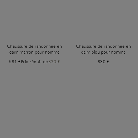
Chaussure de randonnée en
Chaussure de randonnée en
daim marron pour homme
daim bleu pour homme
581 €
Prix réduit de
830 €
830 €