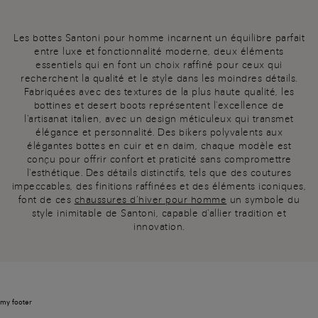
Les bottes Santoni pour homme incarnent un équilibre parfait
entre luxe et fonctionnalité moderne, deux éléments
essentiels qui en font un choix raffiné pour ceux qui
recherchent la qualité et le style dans les moindres détails.
Fabriquées avec des textures de la plus haute qualité, les
bottines et desert boots représentent l'excellence de
l'artisanat italien, avec un design méticuleux qui transmet
élégance et personnalité. Des bikers polyvalents aux
élégantes bottes en cuir et en daim, chaque modèle est
conçu pour offrir confort et praticité sans compromettre
l'esthétique. Des détails distinctifs, tels que des coutures
impeccables, des finitions raffinées et des éléments iconiques,
font de ces
chaussures d’hiver pour homme
un symbole du
style inimitable de Santoni, capable d'allier tradition et
innovation.
my footer