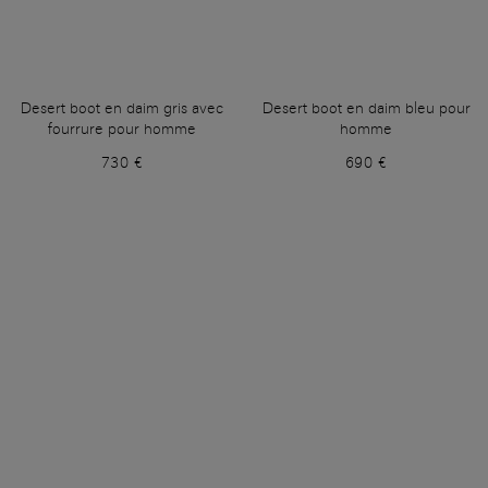
Desert boot en daim gris avec
Desert boot en daim bleu pour
fourrure pour homme
homme
730 €
690 €