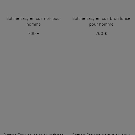
Bottine Easy en cuir noir pour
Bottine Easy en cuir brun foncé
homme
pour homme
760 €
760 €