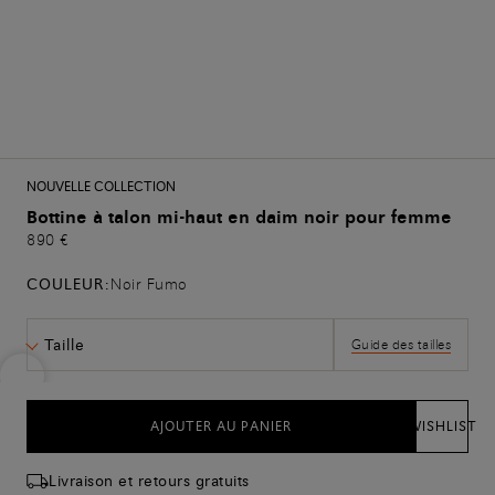
NOUVELLE COLLECTION
Bottine à talon mi-haut en daim noir pour femme
890 €
COULEUR:
Noir Fumo
Taille
Guide des tailles
AJOUTER AU PANIER
WISHLIST
Livraison et retours gratuits