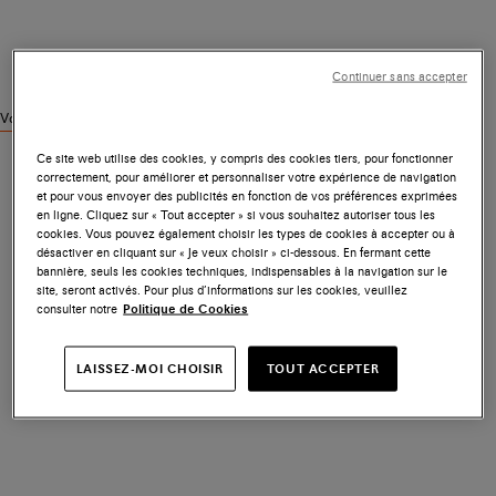
Continuer sans accepter
Voir des produits similaires
Ce site web utilise des cookies, y compris des cookies tiers, pour fonctionner
correctement, pour améliorer et personnaliser votre expérience de navigation
et pour vous envoyer des publicités en fonction de vos préférences exprimées
en ligne. Cliquez sur « Tout accepter » si vous souhaitez autoriser tous les
cookies. Vous pouvez également choisir les types de cookies à accepter ou à
désactiver en cliquant sur « Je veux choisir » ci-dessous. En fermant cette
bannière, seuls les cookies techniques, indispensables à la navigation sur le
site, seront activés. Pour plus d’informations sur les cookies, veuillez
consulter notre
Politique de Cookies
LAISSEZ-MOI CHOISIR
TOUT ACCEPTER