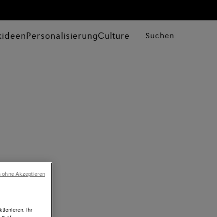
kideen
Personalisierung
Culture
Suchen
n ohne Akzeptieren
tionieren, Ihr