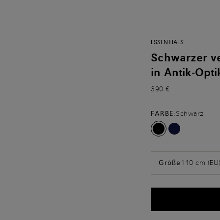
ESSENTIALS
Schwarzer ve
in Antik-Opti
390 €
FARBE:
Schwarz
110 cm (EU
Größe