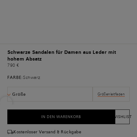
Schwarze Sandalen für Damen aus Leder mit
hohem Absatz
790 €
FARBE:
Schwarz
Größe
Größenleitfaden
IN DEN WARENKORB
WISHLIST
Kostenloser Versand & Rückgabe