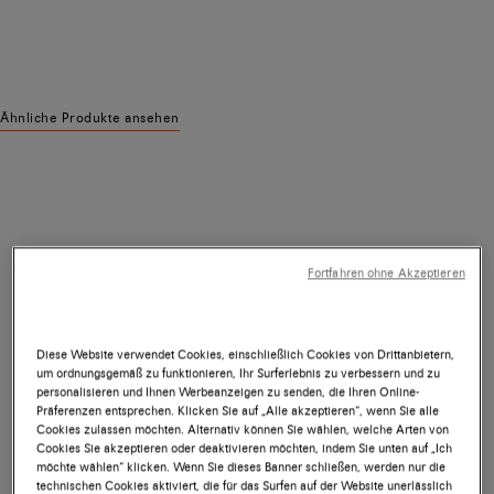
Ähnliche Produkte ansehen
Fortfahren ohne Akzeptieren
Diese Website verwendet Cookies, einschließlich Cookies von Drittanbietern,
um ordnungsgemäß zu funktionieren, Ihr Surferlebnis zu verbessern und zu
personalisieren und Ihnen Werbeanzeigen zu senden, die Ihren Online-
Präferenzen entsprechen. Klicken Sie auf „Alle akzeptieren“, wenn Sie alle
Cookies zulassen möchten. Alternativ können Sie wählen, welche Arten von
Cookies Sie akzeptieren oder deaktivieren möchten, indem Sie unten auf „Ich
möchte wählen“ klicken. Wenn Sie dieses Banner schließen, werden nur die
technischen Cookies aktiviert, die für das Surfen auf der Website unerlässlich