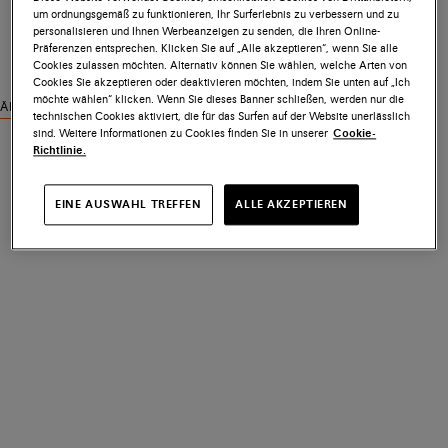
um ordnungsgemäß zu funktionieren, Ihr Surferlebnis zu verbessern und zu
personalisieren und Ihnen Werbeanzeigen zu senden, die Ihren Online-
Präferenzen entsprechen. Klicken Sie auf „Alle akzeptieren“, wenn Sie alle
Cookies zulassen möchten. Alternativ können Sie wählen, welche Arten von
Cookies Sie akzeptieren oder deaktivieren möchten, indem Sie unten auf „Ich
möchte wählen“ klicken. Wenn Sie dieses Banner schließen, werden nur die
Ähnliche Produkte ansehen
technischen Cookies aktiviert, die für das Surfen auf der Website unerlässlich
sind. Weitere Informationen zu Cookies finden Sie in unserer
Cookie-
Richtlinie.
EINE AUSWAHL TREFFEN
ALLE AKZEPTIEREN