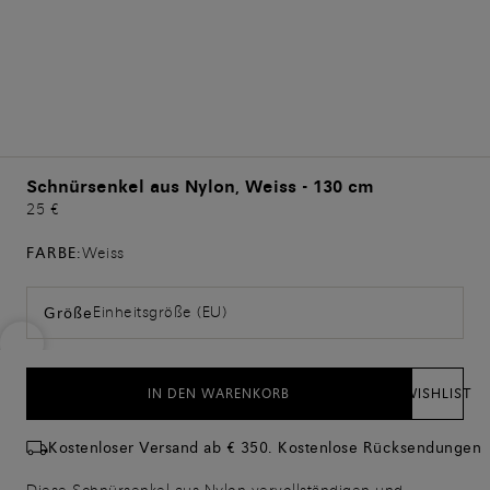
Schnürsenkel aus Nylon, Weiss - 130 cm
25 €
FARBE:
Weiss
Einheitsgröße (EU)
Größe
IN DEN WARENKORB
WISHLIST
Kostenloser Versand ab € 350. Kostenlose Rücksendungen