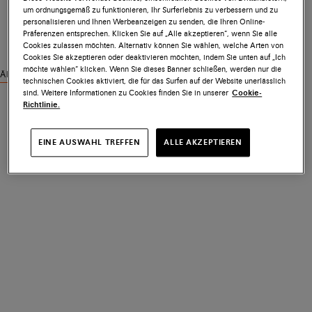
um ordnungsgemäß zu funktionieren, Ihr Surferlebnis zu verbessern und zu
personalisieren und Ihnen Werbeanzeigen zu senden, die Ihren Online-
Präferenzen entsprechen. Klicken Sie auf „Alle akzeptieren“, wenn Sie alle
Cookies zulassen möchten. Alternativ können Sie wählen, welche Arten von
Cookies Sie akzeptieren oder deaktivieren möchten, indem Sie unten auf „Ich
möchte wählen“ klicken. Wenn Sie dieses Banner schließen, werden nur die
Ähnliche Produkte ansehen
technischen Cookies aktiviert, die für das Surfen auf der Website unerlässlich
sind. Weitere Informationen zu Cookies finden Sie in unserer
Cookie-
Richtlinie.
EINE AUSWAHL TREFFEN
ALLE AKZEPTIEREN