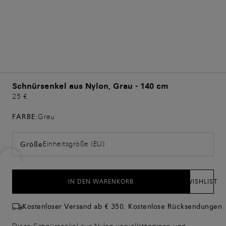
Schnürsenkel aus Nylon, Grau - 140 cm
25 €
FARBE:
Grau
Einheitsgröße (EU)
Größe
IN DEN WARENKORB
WISHLIST
Kostenloser Versand ab € 350. Kostenlose Rücksendungen