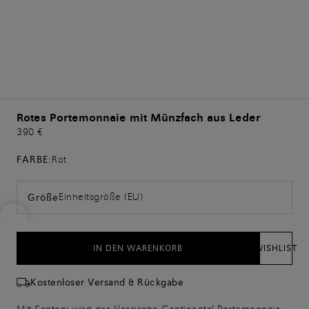
Rotes Portemonnaie mit Münzfach aus Leder
390 €
FARBE:
Rot
Einheitsgröße (EU)
Größe
IN DEN WARENKORB
WISHLIST
Kostenloser Versand & Rückgabe