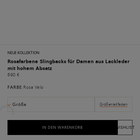
NEUE KOLLEKTION
Rosafarbene Slingbacks für Damen aus Lackleder
mit hohem Absatz
690 €
FARBE:
Rosa Velo
Größe
Größenleitfaden
IN DEN WARENKORB
WISHLIST