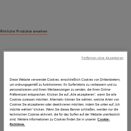
Ähnliche Produkte ansehen
Fortfahren ohne Akzeptieren
Diese Website verwendet Cookies, einschließlich Cookies von Drittanbietern,
um ordnungsgemäß zu funktionieren, Ihr Surferlebnis zu verbessern und zu
personalisieren und Ihnen Werbeanzeigen zu senden, die Ihren Online-
Präferenzen entsprechen. Klicken Sie auf „Alle akzeptieren“, wenn Sie alle
Cookies zulassen möchten. Alternativ können Sie wählen, welche Arten von
Cookies Sie akzeptieren oder deaktivieren möchten, indem Sie unten auf „Ich
möchte wählen“ klicken. Wenn Sie dieses Banner schließen, werden nur die
technischen Cookies aktiviert, die für das Surfen auf der Website unerlässlich
sind. Weitere Informationen zu Cookies finden Sie in unserer
Cookie-
Richtlinie.