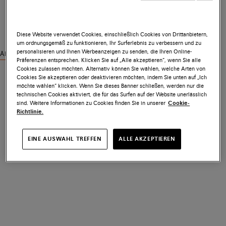
Diese Website verwendet Cookies, einschließlich Cookies von Drittanbietern,
um ordnungsgemäß zu funktionieren, Ihr Surferlebnis zu verbessern und zu
personalisieren und Ihnen Werbeanzeigen zu senden, die Ihren Online-
Ähnliche Produkte ansehen
Präferenzen entsprechen. Klicken Sie auf „Alle akzeptieren“, wenn Sie alle
Cookies zulassen möchten. Alternativ können Sie wählen, welche Arten von
Cookies Sie akzeptieren oder deaktivieren möchten, indem Sie unten auf „Ich
möchte wählen“ klicken. Wenn Sie dieses Banner schließen, werden nur die
technischen Cookies aktiviert, die für das Surfen auf der Website unerlässlich
sind. Weitere Informationen zu Cookies finden Sie in unserer
Cookie-
Richtlinie.
EINE AUSWAHL TREFFEN
ALLE AKZEPTIEREN