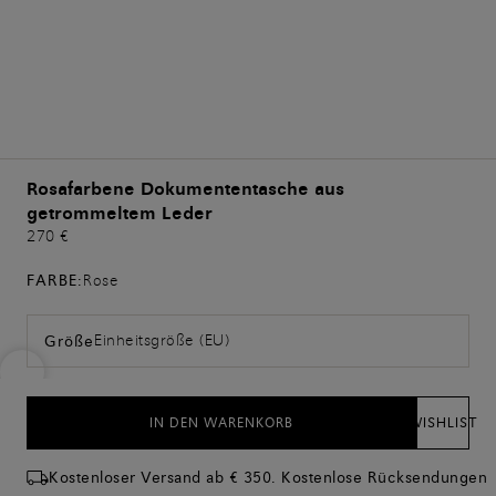
Rosafarbene Dokumententasche aus
getrommeltem Leder
270 €
FARBE:
Rose
Einheitsgröße (EU)
Größe
IN DEN WARENKORB
WISHLIST
Kostenloser Versand ab € 350. Kostenlose Rücksendungen