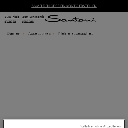
ANMELDEN ODER EIN KONTO ERSTELLEN
Zum Inhalt
Zum Seitenende
springen
springen
Damen
Accessoires
Kleine accessoires
Fortfahren ohne Akzeptieren