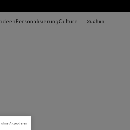
kideen
Personalisierung
Culture
Suchen
n ohne Akzeptieren