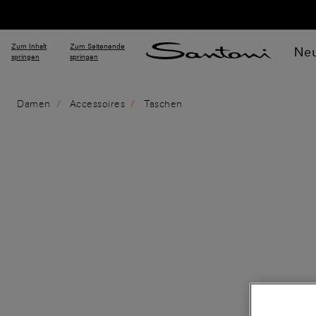
Zum Inhalt
Zum Seitenende
Neu
springen
springen
Damen
Accessoires
Taschen