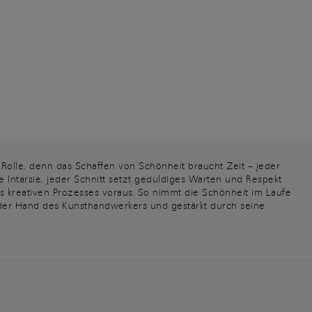
 Rolle, denn das Schaffen von Schönheit braucht Zeit – jeder
de Intarsie, jeder Schnitt setzt geduldiges Warten und Respekt
 kreativen Prozesses voraus. So nimmt die Schönheit im Laufe
 der Hand des Kunsthandwerkers und gestärkt durch seine