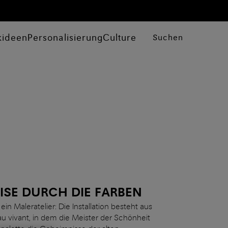
kideen
Personalisierung
Culture
Suchen
EISE DURCH DIE FARBEN
ein Maleratelier: Die Installation besteht aus
u vivant, in dem die Meister der Schönheit