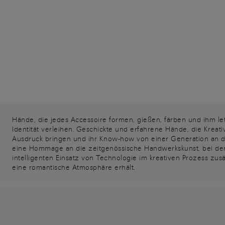
Hände, die jedes Accessoire formen, gießen, färben und ihm let
Identität verleihen. Geschickte und erfahrene Hände, die Kreat
Ausdruck bringen und ihr Know-how von einer Generation an di
eine Hommage an die zeitgenössische Handwerkskunst, bei de
intelligenten Einsatz von Technologie im kreativen Prozess zusä
eine romantische Atmosphäre erhält.