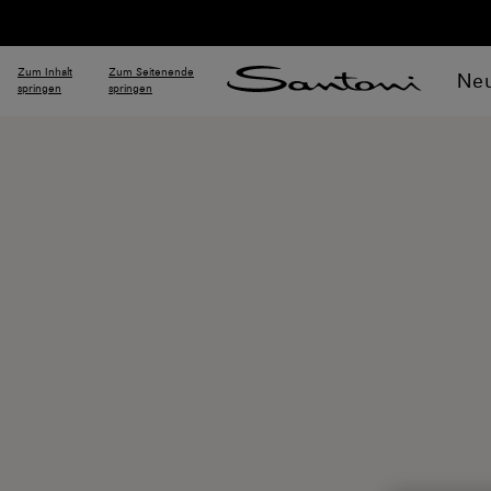
Zum Inhalt
Zum Seitenende
Neu
springen
springen