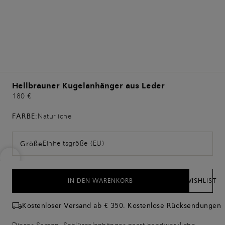
Hellbrauner Kugelanhänger aus Leder
180 €
FARBE:
Naturliche
Einheitsgröße (EU)
Größe
IN DEN WARENKORB
WISHLIST
Kostenloser Versand ab € 350. Kostenlose Rücksendungen