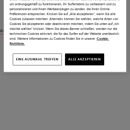
um ordnungsgemäß zu funktionieren, Ihr Surferlebnis zu verbessern und zu
personalisieren und Ihnen Werbeanzeigen zu senden, die Ihren Online-
Präferenzen entsprechen. Klicken Sie auf „Alle akzeptieren“, wenn Sie alle
Cookies zulassen möchten. Alternativ können Sie wählen, welche Arten von
Cookies Sie akzeptieren oder deaktivieren möchten, indem Sie unten auf „Ich
möchte wählen“ klicken. Wenn Sie dieses Banner schließen, werden nur die
Ähnliche Produkte ansehen
technischen Cookies aktiviert, die für das Surfen auf der Website unerlässlich
sind. Weitere Informationen zu Cookies finden Sie in unserer
Cookie-
Richtlinie.
EINE AUSWAHL TREFFEN
ALLE AKZEPTIEREN