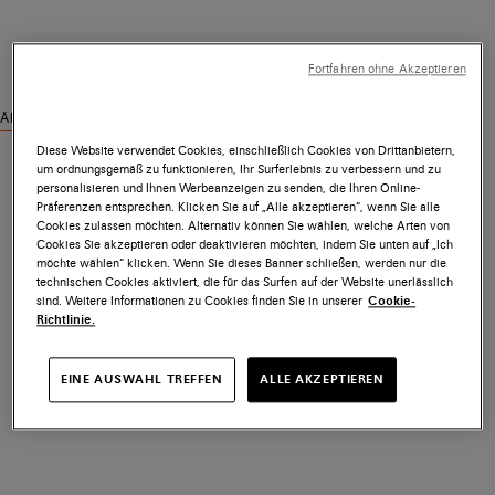
Fortfahren ohne Akzeptieren
Ähnliche Produkte ansehen
Diese Website verwendet Cookies, einschließlich Cookies von Drittanbietern,
um ordnungsgemäß zu funktionieren, Ihr Surferlebnis zu verbessern und zu
personalisieren und Ihnen Werbeanzeigen zu senden, die Ihren Online-
Präferenzen entsprechen. Klicken Sie auf „Alle akzeptieren“, wenn Sie alle
Cookies zulassen möchten. Alternativ können Sie wählen, welche Arten von
Cookies Sie akzeptieren oder deaktivieren möchten, indem Sie unten auf „Ich
möchte wählen“ klicken. Wenn Sie dieses Banner schließen, werden nur die
technischen Cookies aktiviert, die für das Surfen auf der Website unerlässlich
sind. Weitere Informationen zu Cookies finden Sie in unserer
Cookie-
Richtlinie.
EINE AUSWAHL TREFFEN
ALLE AKZEPTIEREN