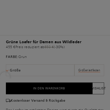
Grüne Loafer für Damen aus Wildleder
455 €
Preis reduziert ab
650 €
(-30%)
FARBE:
Grun
Größe
Größenleitfaden
IN DEN WARENKORB
WISHLIST
Kostenloser Versand & Rückgabe