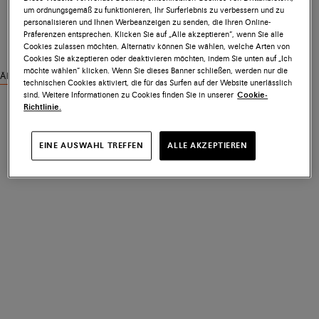
um ordnungsgemäß zu funktionieren, Ihr Surferlebnis zu verbessern und zu
personalisieren und Ihnen Werbeanzeigen zu senden, die Ihren Online-
Präferenzen entsprechen. Klicken Sie auf „Alle akzeptieren“, wenn Sie alle
Cookies zulassen möchten. Alternativ können Sie wählen, welche Arten von
Cookies Sie akzeptieren oder deaktivieren möchten, indem Sie unten auf „Ich
möchte wählen“ klicken. Wenn Sie dieses Banner schließen, werden nur die
Ähnliche Produkte ansehen
technischen Cookies aktiviert, die für das Surfen auf der Website unerlässlich
sind. Weitere Informationen zu Cookies finden Sie in unserer
Cookie-
Richtlinie.
EINE AUSWAHL TREFFEN
ALLE AKZEPTIEREN