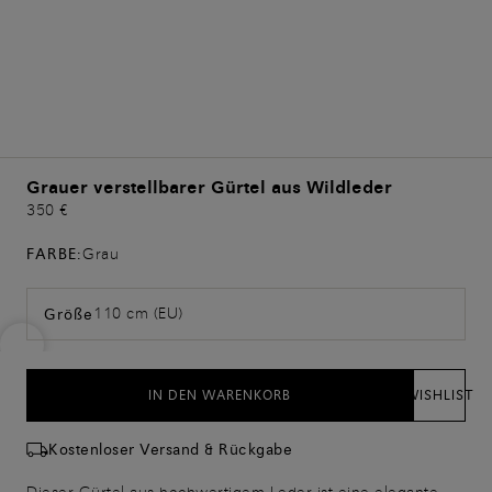
Grauer verstellbarer Gürtel aus Wildleder
350 €
FARBE:
Grau
110 cm (EU)
Größe
IN DEN WARENKORB
WISHLIST
Kostenloser Versand & Rückgabe