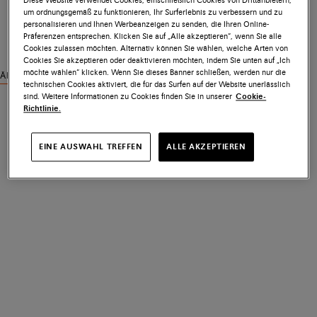
Diese Website verwendet Cookies, einschließlich Cookies von Drittanbietern,
um ordnungsgemäß zu funktionieren, Ihr Surferlebnis zu verbessern und zu
personalisieren und Ihnen Werbeanzeigen zu senden, die Ihren Online-
Präferenzen entsprechen. Klicken Sie auf „Alle akzeptieren“, wenn Sie alle
Cookies zulassen möchten. Alternativ können Sie wählen, welche Arten von
Cookies Sie akzeptieren oder deaktivieren möchten, indem Sie unten auf „Ich
möchte wählen“ klicken. Wenn Sie dieses Banner schließen, werden nur die
Ähnliche Produkte ansehen
technischen Cookies aktiviert, die für das Surfen auf der Website unerlässlich
sind. Weitere Informationen zu Cookies finden Sie in unserer
Cookie-
Richtlinie.
EINE AUSWAHL TREFFEN
ALLE AKZEPTIEREN