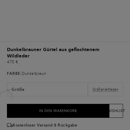
Dunkelbrauner Gürtel aus geflochtenem
Wildleder
470 €
FARBE:
Dunkelbraun
Größe
Größenleitfaden
IN DEN WARENKORB
WISHLIST
Kostenloser Versand & Rückgabe