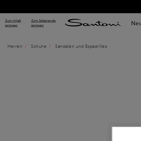
Zum Inhalt
Zum Seitenende
Neu
springen
springen
Herren
Schuhe
Sandalen und Espadrilles