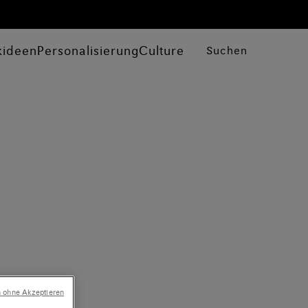
kideen
Personalisierung
Culture
Suchen
n ohne Akzeptieren