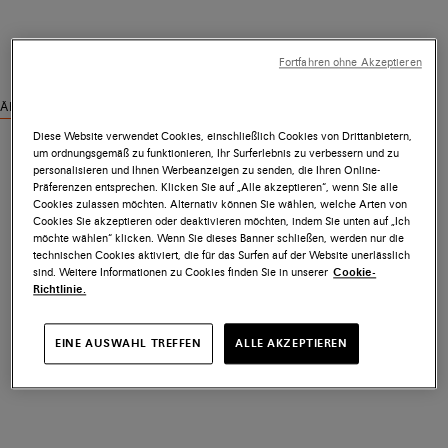
Fortfahren ohne Akzeptieren
Ähnliche Produkte ansehen
Diese Website verwendet Cookies, einschließlich Cookies von Drittanbietern,
um ordnungsgemäß zu funktionieren, Ihr Surferlebnis zu verbessern und zu
personalisieren und Ihnen Werbeanzeigen zu senden, die Ihren Online-
Präferenzen entsprechen. Klicken Sie auf „Alle akzeptieren“, wenn Sie alle
Cookies zulassen möchten. Alternativ können Sie wählen, welche Arten von
Cookies Sie akzeptieren oder deaktivieren möchten, indem Sie unten auf „Ich
möchte wählen“ klicken. Wenn Sie dieses Banner schließen, werden nur die
technischen Cookies aktiviert, die für das Surfen auf der Website unerlässlich
sind. Weitere Informationen zu Cookies finden Sie in unserer
Cookie-
Richtlinie.
EINE AUSWAHL TREFFEN
ALLE AKZEPTIEREN