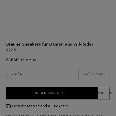
Braune Sneakers für Damen aus Wildleder
660 €
FARBE:
Hellbraun
Größe
Größenleitfaden
IN DEN WARENKORB
WISHLIST
Kostenloser Versand & Rückgabe