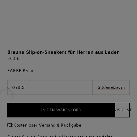
Braune Slip-on-Sneakers für Herren aus Leder
760 €
FARBE:
Braun
Größe
Größenleitfaden
IN DEN WARENKORB
WISHLIST
Kostenloser Versand & Rückgabe