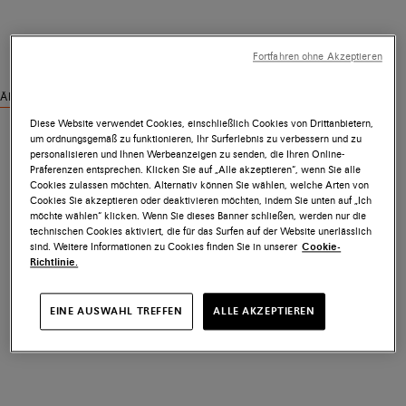
Fortfahren ohne Akzeptieren
Ähnliche Produkte ansehen
Diese Website verwendet Cookies, einschließlich Cookies von Drittanbietern,
um ordnungsgemäß zu funktionieren, Ihr Surferlebnis zu verbessern und zu
personalisieren und Ihnen Werbeanzeigen zu senden, die Ihren Online-
Präferenzen entsprechen. Klicken Sie auf „Alle akzeptieren“, wenn Sie alle
Cookies zulassen möchten. Alternativ können Sie wählen, welche Arten von
Cookies Sie akzeptieren oder deaktivieren möchten, indem Sie unten auf „Ich
möchte wählen“ klicken. Wenn Sie dieses Banner schließen, werden nur die
technischen Cookies aktiviert, die für das Surfen auf der Website unerlässlich
sind. Weitere Informationen zu Cookies finden Sie in unserer
Cookie-
Richtlinie.
EINE AUSWAHL TREFFEN
ALLE AKZEPTIEREN