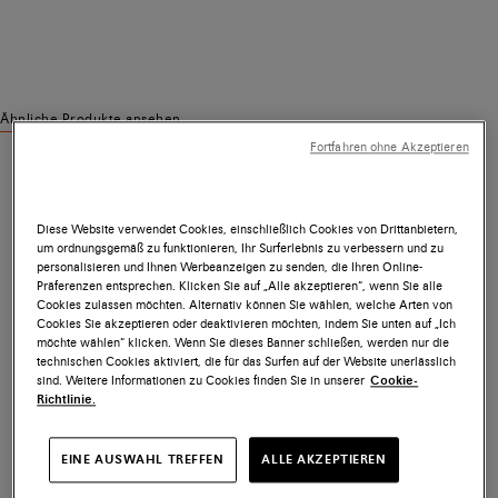
Ähnliche Produkte ansehen
Fortfahren ohne Akzeptieren
Diese Website verwendet Cookies, einschließlich Cookies von Drittanbietern,
um ordnungsgemäß zu funktionieren, Ihr Surferlebnis zu verbessern und zu
personalisieren und Ihnen Werbeanzeigen zu senden, die Ihren Online-
Präferenzen entsprechen. Klicken Sie auf „Alle akzeptieren“, wenn Sie alle
Cookies zulassen möchten. Alternativ können Sie wählen, welche Arten von
Cookies Sie akzeptieren oder deaktivieren möchten, indem Sie unten auf „Ich
möchte wählen“ klicken. Wenn Sie dieses Banner schließen, werden nur die
technischen Cookies aktiviert, die für das Surfen auf der Website unerlässlich
sind. Weitere Informationen zu Cookies finden Sie in unserer
Cookie-
Richtlinie.
EINE AUSWAHL TREFFEN
ALLE AKZEPTIEREN