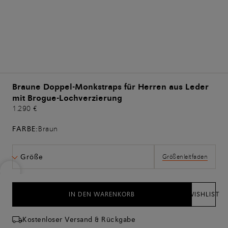
Braune Doppel-Monkstraps für Herren aus Leder
mit Brogue-Lochverzierung
1.290 €
FARBE:
Braun
Größe
Größenleitfaden
IN DEN WARENKORB
WISHLIST
Kostenloser Versand & Rückgabe